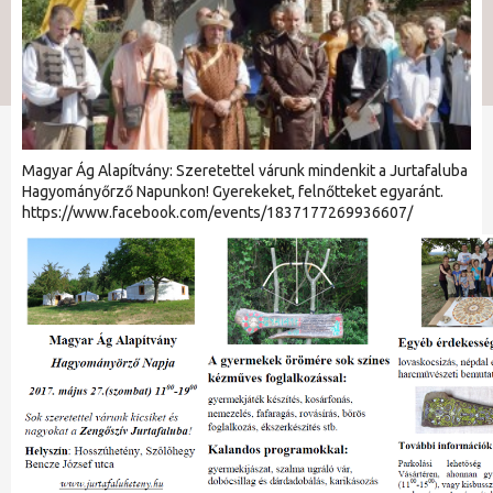
Magyar Ág Alapítvány: Szeretettel várunk mindenkit a Jurtafaluba
Hagyományőrző Napunkon! Gyerekeket, felnőtteket egyaránt.
https://www.facebook.com/events/1837177269936607/