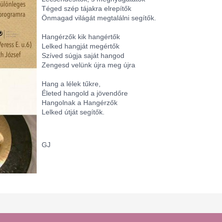
Téged szép tájakra elrepítők
Önmagad világát megtalálni segítők.
Hangérzők kik hangértők
Lelked hangját megértők
Szíved súgja saját hangod
Zengesd velünk újra meg újra
Hang a lélek tűkre,
Életed hangold a jövendőre
Hangolnak a Hangérzők
Lelked útját segítők.
GJ