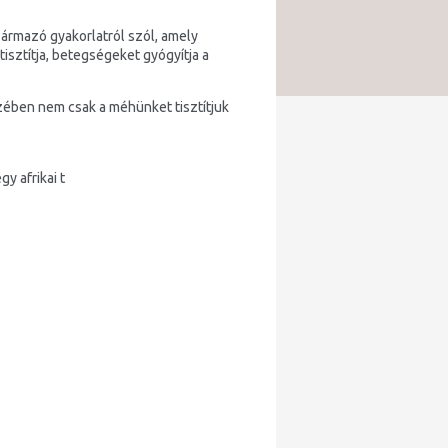
ármazó gyakorlatról szól, amely
tisztítja, betegségeket gyógyítja a
ében nem csak a méhünket tisztítjuk
egy afrikai t