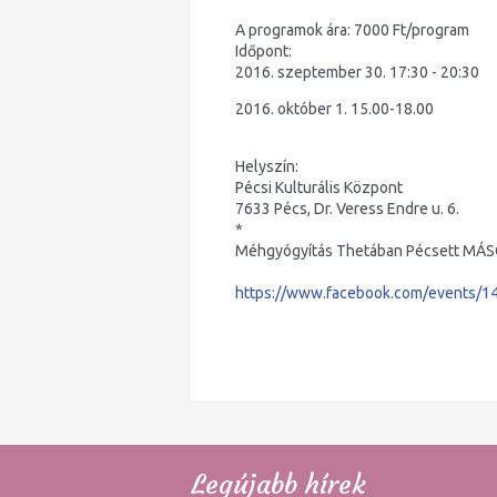
A programok ára: 7000 Ft/program
Időpont:
2016. szeptember 30. 17:30 - 20:30
2016. október 1. 15.00-18.00
Helyszín:
Pécsi Kulturális Központ
7633 Pécs, Dr. Veress Endre u. 6.
*
Méhgyógyítás Thetában Pécsett MÁS
https://www.facebook.com/
events/1
Legújabb hírek