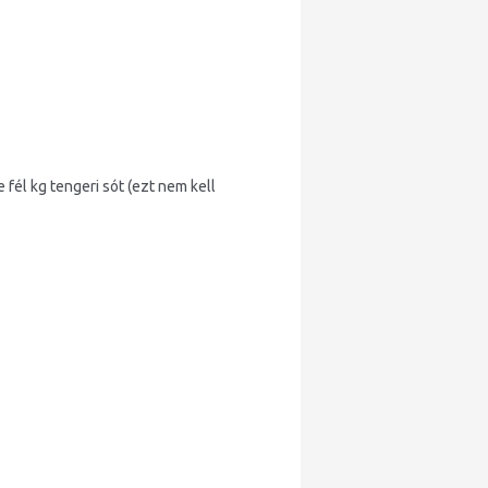
él kg tengeri sót (ezt nem kell